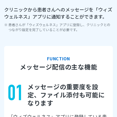
お知らせ設定
クリニックから患者さんへのメッセージを「ウィズ
健診パック
ウェルネス」アプリに通知することができます。
診察予約
患者さんが「ウィズウェルネス」アプリに登録し、クリニックとの
つながり設定を完了していることが必要です。
代理予約・複数予約
FUNCTION
受付管理
メッセージ配信の主な機能
診療設定
メッセージの重要度を設
定、
ファイル添付も可能に
院内ディスプレイ
なります
「ウィズウェルネス」アプリに登録している患