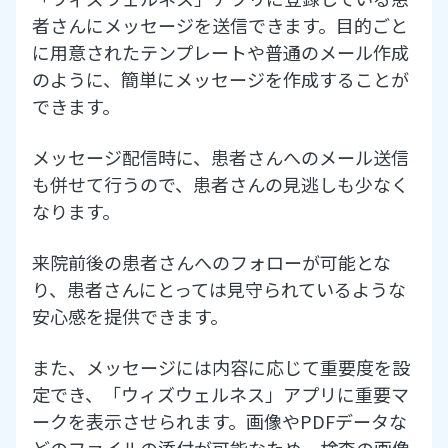
者さんにメッセージを送信できます。目的ごと
問診フォーム作成
に用意されたテンプレートや普通のメール作成
のように、簡単にメッセージを作成することが
アンケート機能
できます。
メッセージ配信時に、患者さんへのメール送信
も併せて行うので、患者さんの見逃しも少なく
患者カルテ
なります。
来院前後の患者さんへのフォローが可能とな
り、患者さんにとっては見守られているような
検査結果送信
安心感を提供できます。
メッセージ配信
また、メッセージには内容に応じて重要度を設
定でき、「ウィズウェルネス」アプリに重要マ
ークを表示させられます。画像やPDFデータな
どのファイルの添付が可能なため、検査の画像